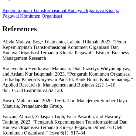
Kepemimpinan Transformasional
Budaya Organisasi
Kinerja
Pegawai
Komitmen Organisasi
References
Alivia Mujaya, Boge Triatmanto, Lailatul Hikmah. 2023. “Peran
Kepemimpinan Transformasional Komitmen Organisasi Dan
Budaya Organisasi Terhadap Kinerja Pegawai.” Bismar: Business
Management Research
Bonaventura Hendrawan Maranata, Dian Prasetyo Widyaningtyas,
and Ardani Nur Istiqomah. 2023. “Pengaruh Komitmen Organisasi
Terhadap Kinerja Karyawan Pada Pt. Bank Bumn Kota Semarang.”
Applied Research in Management and Business 2(2): 1–10.
doi:10.53416/arimbi.v22i2.120.
Busro, Muhammad. 2020. Teori-Teori Manajemen Sumber Daya
Manusia. Prenadamedia Group.
Fauzan, Ahmad, Zulaspan Tupti, Fajar Pasaribu, and Hasrudy
Tanjung. 2023. “Pengaruh Kepemimpinan Transformasional Dan
Budaya Organisasi Terhadap Kinerja Pegawai Dimediasi Oleh
Komitmen Organisasi.” Jesya 6(1): 517–34.