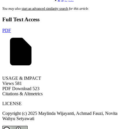
You may also
start an advanced similarity search
for this article.
Full Text Access
PDF
USAGE & IMPACT
Views
581
PDF Download
523
Citations & Altmetrics
LICENSE
Copyright (c) 2025 Maylinda Wijayanti, Achmad Fauzi, Novita
Wahyu Setyawati