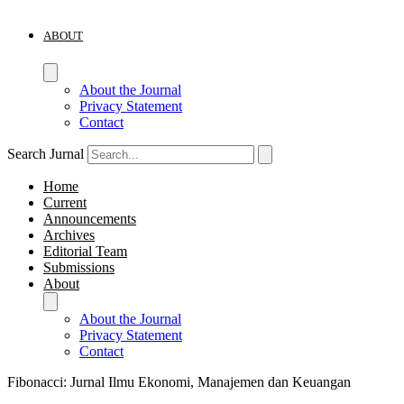
ABOUT
About the Journal
Privacy Statement
Contact
Search Jurnal
Home
Current
Announcements
Archives
Editorial Team
Submissions
About
About the Journal
Privacy Statement
Contact
Fibonacci: Jurnal Ilmu Ekonomi, Manajemen dan Keuangan