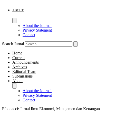
ABOUT
About the Journal
Privacy Statement
Contact
Search Jurnal
Home
Current
Announcements
Archives
Editorial Team
Submissions
About
About the Journal
Privacy Statement
Contact
Fibonacci: Jurnal Ilmu Ekonomi, Manajemen dan Keuangan