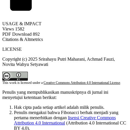
USAGE & IMPACT
Views
1582
PDF Download
892
Citations & Altmetrics
LICENSE
Copyright (c) 2025 Srirahayu Putri Maharani, Achmad Fauzi,
Novita Wahyu Setyawati
This work is licensed under a
Creative Commons Attribution 4.0 International License
.
Penulis yang mempublikasikan manuskripnya di jurnal ini
menyetujui ketentuan berikut:
Hak cipta pada setiap artikel adalah milik penulis.
Penulis mengakui bahwa Fibonacci berhak menjadi yang
pertama menerbitkan dengan
lisensi Creative Commons
Attribution 4.0 International
(Attribution 4.0 International CC
BY 4.0).