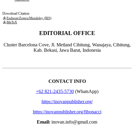
Download Citation
Endnote/Zotero/Mendeley (RIS)
BibTeX
EDITORIAL OFFICE
Cluster Barcelona Cove, Jl. Metland Cibitung, Wanajaya, Cibitung,
Kab. Bekasi, Jawa Barat, Indonesia
CONTACT INFO
+62 821-2435-5730
(WhatsApp)
https://inovanpublisher.org/
https://inovanpublisher.org/fibonacci
Email:
inovan.info@gmail.com