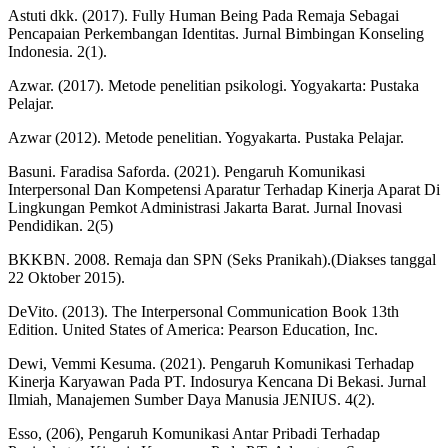
Astuti dkk. (2017). Fully Human Being Pada Remaja Sebagai
Pencapaian Perkembangan Identitas. Jurnal Bimbingan Konseling
Indonesia. 2(1).
Azwar. (2017). Metode penelitian psikologi. Yogyakarta: Pustaka
Pelajar.
Azwar (2012). Metode penelitian. Yogyakarta. Pustaka Pelajar.
Basuni. Faradisa Saforda. (2021). Pengaruh Komunikasi
Interpersonal Dan Kompetensi Aparatur Terhadap Kinerja Aparat Di
Lingkungan Pemkot Administrasi Jakarta Barat. Jurnal Inovasi
Pendidikan. 2(5)
BKKBN. 2008. Remaja dan SPN (Seks Pranikah).(Diakses tanggal
22 Oktober 2015).
DeVito. (2013). The Interpersonal Communication Book 13th
Edition. United States of America: Pearson Education, Inc.
Dewi, Vemmi Kesuma. (2021). Pengaruh Komunikasi Terhadap
Kinerja Karyawan Pada PT. Indosurya Kencana Di Bekasi. Jurnal
Ilmiah, Manajemen Sumber Daya Manusia JENIUS. 4(2).
Esso, (206), Pengaruh Komunikasi Antar Pribadi Terhadap