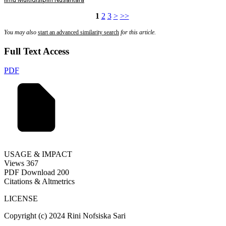
1
2
3
>
>>
You may also
start an advanced similarity search
for this article.
Full Text Access
PDF
USAGE & IMPACT
Views
367
PDF Download
200
Citations & Altmetrics
LICENSE
Copyright (c) 2024 Rini Nofsiska Sari