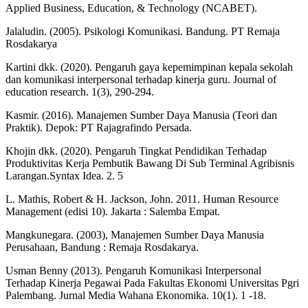
Applied Business, Education, & Technology (NCABET).
Jalaludin. (2005). Psikologi Komunikasi. Bandung. PT Remaja
Rosdakarya
Kartini dkk. (2020). Pengaruh gaya kepemimpinan kepala sekolah
dan komunikasi interpersonal terhadap kinerja guru. Journal of
education research. 1(3), 290-294.
Kasmir. (2016). Manajemen Sumber Daya Manusia (Teori dan
Praktik). Depok: PT Rajagrafindo Persada.
Khojin dkk. (2020). Pengaruh Tingkat Pendidikan Terhadap
Produktivitas Kerja Pembutik Bawang Di Sub Terminal Agribisnis
Larangan.Syntax Idea. 2. 5
L. Mathis, Robert & H. Jackson, John. 2011. Human Resource
Management (edisi 10). Jakarta : Salemba Empat.
Mangkunegara. (2003), Manajemen Sumber Daya Manusia
Perusahaan, Bandung : Remaja Rosdakarya.
Usman Benny (2013). Pengaruh Komunikasi Interpersonal
Terhadap Kinerja Pegawai Pada Fakultas Ekonomi Universitas Pgri
Palembang. Jurnal Media Wahana Ekonomika. 10(1). 1 -18.