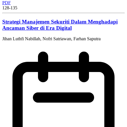
PDF
128-135
Strategi Manajemen Sekuriti Dalam Menghadapi
Ancaman Siber di Era Digital
Jihan Luthfi Nabillah, Nofri Satriawan, Farhan Saputra