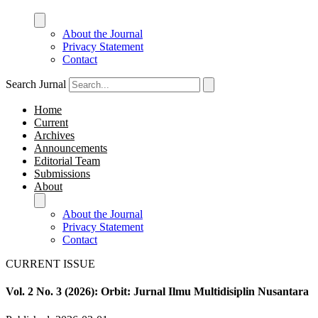
About the Journal
Privacy Statement
Contact
Search Jurnal
Home
Current
Archives
Announcements
Editorial Team
Submissions
About
About the Journal
Privacy Statement
Contact
CURRENT ISSUE
Vol. 2 No. 3 (2026): Orbit: Jurnal Ilmu Multidisiplin Nusantara