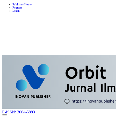
Publisher Home
Register
Login
E-ISSN: 3064-5883