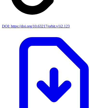
DOI: https://doi.org/10.63217/orbit.v1i2.123