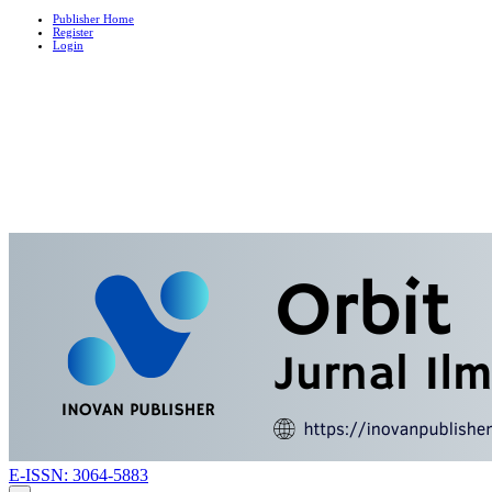
Publisher Home
Register
Login
E-ISSN: 3064-5883