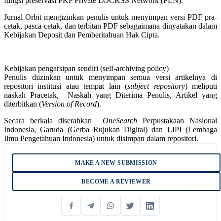
fungsi preservasi PKP Private LOCKSS Network (PLN).
Jurnal Orbit mengizinkan penulis untuk menyimpan versi PDF pra-
cetak, pasca-cetak, dan terbitan PDF sebagaimana dinyatakan dalam
Kebijakan Deposit dan Pemberitahuan Hak Cipta.
Kebijakan pengarsipan sendiri (self-archiving policy)
Penulis diizinkan untuk menyimpan semua versi artikelnya di
repositori institusi atau tempat lain (
subject repository
) meliputi
naskah Pracetak, Naskah yang Diterima Penulis, Artikel yang
diterbitkan (
Version of Record
).
Secara berkala diserahkan
OneSearch
Perpustakaan Nasional
Indonesia, Garuda (Gerba Rujukan Digital) dan
LIPI (Lembaga
Ilmu Pengetahuan Indonesia) untuk disimpan dalam repositori.
MAKE A NEW SUBMISSION
BECOME A REVIEWER