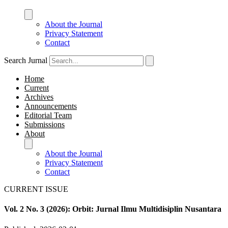
About the Journal
Privacy Statement
Contact
Search Jurnal
Home
Current
Archives
Announcements
Editorial Team
Submissions
About
About the Journal
Privacy Statement
Contact
CURRENT ISSUE
Vol. 2 No. 3 (2026): Orbit: Jurnal Ilmu Multidisiplin Nusantara