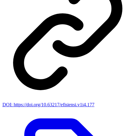
DOI: https://doi.org/10.63217/efisiensi.v1i4.177