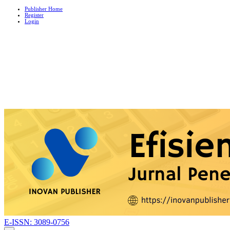
Publisher Home
Register
Login
E-ISSN: 3089-0756