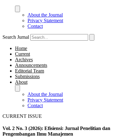
About the Journal
Privacy Statement
Contact
Search Jurnal
Home
Current
Archives
Announcements
Editorial Team
Submissions
About
About the Journal
Privacy Statement
Contact
CURRENT ISSUE
Vol. 2 No. 3 (2026): Efisiensi: Jurnal Penelitian dan
Pengembangan Ilmu Manajemen