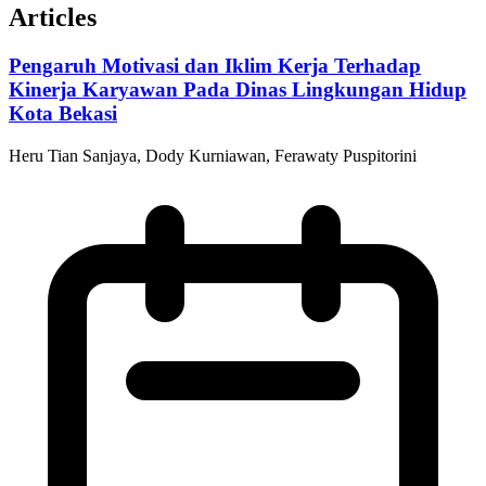
Articles
Pengaruh Motivasi dan Iklim Kerja Terhadap
Kinerja Karyawan Pada Dinas Lingkungan Hidup
Kota Bekasi
Heru Tian Sanjaya, Dody Kurniawan, Ferawaty Puspitorini