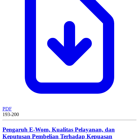
PDF
193-200
Pengaruh E-Wom, Kualitas Pelayanan, dan
Keputusan Pembelian Terhadap Kepuasan