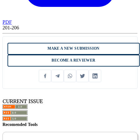
PDF
201-206
MAKE A NEW SUBMISSION
BECOME A REVIEWER
CURRENT ISSUE
Recomended Tools