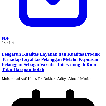
PDF
180-192
Pengaruh Kualitas Layanan dan Kualitas Produk
Terhadap Loyalitas Pelanggan Melalui Kepuasan
Pelanggan Sebagai Variabel Intervening di Kopi
Tuku Harapan Indah
Muhammad Asif Khan, Eri Bukhari, Aditya Ahmad Maulana