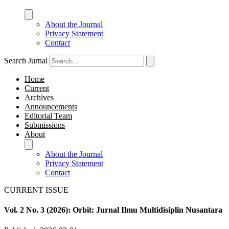
About the Journal
Privacy Statement
Contact
Search Jurnal
Home
Current
Archives
Announcements
Editorial Team
Submissions
About
About the Journal
Privacy Statement
Contact
CURRENT ISSUE
Vol. 2 No. 3 (2026): Orbit: Jurnal Ilmu Multidisiplin Nusantara