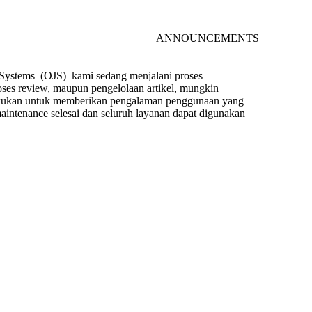
ANNOUNCEMENTS
l Systems (OJS) kami sedang menjalani proses
roses review, maupun pengelolaan artikel, mungkin
ilakukan untuk memberikan pengalaman penggunaan yang
aintenance selesai dan seluruh layanan dapat digunakan