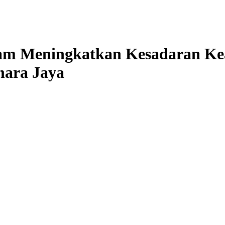
lam Meningkatkan Kesadaran K
hara Jaya