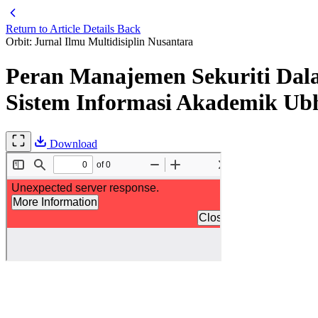
Return to Article Details
Back
Orbit: Jurnal Ilmu Multidisiplin Nusantara
Peran Manajemen Sekuriti Da
Sistem Informasi Akademik Ub
Download