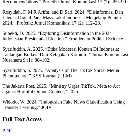
Recommendations.” Profetik: Jurnal Komunikasi 17 (2): 269–90.
Rosyidah, F, M R Arifin, and D Sari. 2024. “Disinformasi Dan
Literasi Digital Pada Masyarakat Indonesia Menjelang Pemilu
2024.” Profetik: Jurnal Komunikasi 17 (2): 112–28.
Subekti, D. 2025. “Exploring Disinformation in the 2024
Indonesian Presidential Election.” Frontiers in Political Science.
Syarifuddin, A. 2025. “Etika Moderasi Konten Di Indonesia:
Tantangan Budaya Dan Kebijakan Kominfo.” Jurnal Komunikasi
Nusantara 9 (1): 88–102.
Syarifuddin, S. 2025. “Analysis of The TikTok Social Media
Phenomenon.” KSS Journal (ULM).
The Jakarta Post. 2025. “Ministry Urges TikTok, Meta to Act
against Harmful Online Content,” 2025.
Widodo, W. 2024. “Indonesian Fake News Classification Using
Transfer Learning.” JOIV.
Full Text Access
PDF