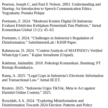
Pearson, Joseph C, and Paul E Nelson. 2003. Understanding and
Sharing: An Introduction to Speech Communication Ethics.
Yogyakarta: Pustaka Pelajar.
Poetranto, F. 2024. “Moderasi Konten Digital Di Indonesia:
Evaluasi Efektivitas Kebijakan Pemerintah Dan Platform.” Jurnal
Komunikasi Global 13 (1): 45–63.
Poetranto, I. 2024. “Challenges in Indonesia’s Regulation of
Disinformation.” SaferInternetLab / KISIP Paper.
Rahmawan, D. 2024. “Content Analysis of MAFINDO’s Verified
WhatsApp Cases.” Kajian Jurnalisme (Unpad).
Rakhmat, Jalaluddin. 2018. Psikologi Komunikasi. Bandung: PT
Remaja Rosdakarya.
Rama, A. 2025. “Legal Gaps in Indonesia’s Electronic Information
and Transactional Law.” Jurnal IICET.
Reuters. 2025. “Indonesia Urges TikTok, Meta to Act against
Harmful Online Content,” 2025.
Rosyidah, A A. 2024. “Exploring Misinformation and
Disinformation Towards 2024 Election: Patterns and Policy