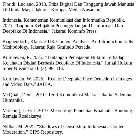
Floridi, Luciano. 2018. Etika Digital Dan Tanggung Jawab Manusia
Di Dunia Maya. Jakarta: Kompas Media Nusantara.
Indonesia, Kementerian Komunikasi dan Informatika Republik.
2025. “Laporan Kebijakan Penanggulangan Disinformasi Dan
Deepfake Di Indonesia.” Jakarta: Kominfo Press.
Krippendorff, Klaus. 2018. Content Analysis: An Introduction to Its
Methodology. Jakarta: Raja Grafindo Persada.
Kurniawan, R. 2025. “Tantangan Penegakan Hukum Terhadap
Kejahatan Digital Berbasis Deepfake Di Indonesia.” Jurnal Hukum
Siber Nusantara 10 (2): 99–114.
Kurniawan, W. 2025. “Real or Deepfake Face Detection in Images
and Video Data.” JAIEA.
McQuail, Denis. 2010. Teori Komunikasi Massa. Jakarta: Salemba
Humanika.
Moleong, Lexy J. 2019. Metodologi Penelitian Kualitatif. Bandung:
Remaja Rosdakarya.
Nidhal, M. 2025. “Shadows of Censorship: Indonesia’s Content
Moderation.” CIPS Repository.