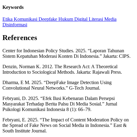
Keywords
Etika Komunikasi
Deepfake
Hukum Digital
Literasi Media
Disinformasi
References
Center for Indonesian Policy Studies. 2025. “Laporan Tahunan
Sistem Kepatuhan Moderasi Konten Di Indonesia.” Jakarta: CIPS.
Denzin, Norman K. 2012. The Research Act: A Theoretical
Introduction to Sociological Methods. Jakarta: Rajawali Press.
Dharma, E M. 2025. “DeepFake Image Detection Using
Convolutional Neural Networks.” G-Tech Journal.
Febryani, D. 2025. “Efek Ilusi Kebenaran Dalam Persepsi
Masyarakat Terhadap Berita Palsu Di Media Sosial.” Jurnal
Psikologi Komunikasi Indonesia 8 (1): 66–79.
Febryani, E. 2025. “The Impact of Content Moderation Policy on
the Spread of Fake News on Social Media in Indonesia.” East &
South Institute Journal.