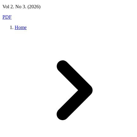
Vol 2. No 3. (2026)
PDF
Home