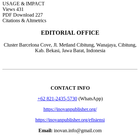
USAGE & IMPACT
Views
431
PDF Download
227
Citations & Altmetrics
EDITORIAL OFFICE
Cluster Barcelona Cove, Jl. Metland Cibitung, Wanajaya, Cibitung,
Kab. Bekasi, Jawa Barat, Indonesia
CONTACT INFO
+62 821-2435-5730
(WhatsApp)
https://inovanpublisher.org/
https://inovanpublisher.org/efisiensi
Email:
inovan.info@gmail.com