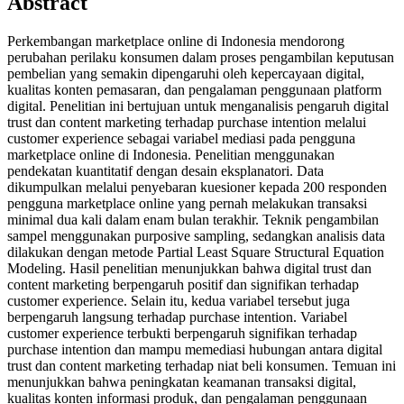
Abstract
Perkembangan marketplace online di Indonesia mendorong
perubahan perilaku konsumen dalam proses pengambilan keputusan
pembelian yang semakin dipengaruhi oleh kepercayaan digital,
kualitas konten pemasaran, dan pengalaman penggunaan platform
digital. Penelitian ini bertujuan untuk menganalisis pengaruh digital
trust dan content marketing terhadap purchase intention melalui
customer experience sebagai variabel mediasi pada pengguna
marketplace online di Indonesia. Penelitian menggunakan
pendekatan kuantitatif dengan desain eksplanatori. Data
dikumpulkan melalui penyebaran kuesioner kepada 200 responden
pengguna marketplace online yang pernah melakukan transaksi
minimal dua kali dalam enam bulan terakhir. Teknik pengambilan
sampel menggunakan purposive sampling, sedangkan analisis data
dilakukan dengan metode Partial Least Square Structural Equation
Modeling. Hasil penelitian menunjukkan bahwa digital trust dan
content marketing berpengaruh positif dan signifikan terhadap
customer experience. Selain itu, kedua variabel tersebut juga
berpengaruh langsung terhadap purchase intention. Variabel
customer experience terbukti berpengaruh signifikan terhadap
purchase intention dan mampu memediasi hubungan antara digital
trust dan content marketing terhadap niat beli konsumen. Temuan ini
menunjukkan bahwa peningkatan keamanan transaksi digital,
kualitas konten informasi produk, dan pengalaman penggunaan