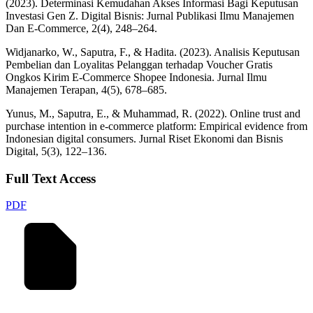
(2023). Determinasi Kemudahan Akses Informasi Bagi Keputusan
Investasi Gen Z. Digital Bisnis: Jurnal Publikasi Ilmu Manajemen
Dan E-Commerce, 2(4), 248–264.
Widjanarko, W., Saputra, F., & Hadita. (2023). Analisis Keputusan
Pembelian dan Loyalitas Pelanggan terhadap Voucher Gratis
Ongkos Kirim E-Commerce Shopee Indonesia. Jurnal Ilmu
Manajemen Terapan, 4(5), 678–685.
Yunus, M., Saputra, E., & Muhammad, R. (2022). Online trust and
purchase intention in e-commerce platform: Empirical evidence from
Indonesian digital consumers. Jurnal Riset Ekonomi dan Bisnis
Digital, 5(3), 122–136.
Full Text Access
PDF