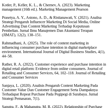
Kotler, P., Keller, K. L., & Chernev, A. (2023). Marketing
management (16th ed.). Marketing Management Pearson
Prasetya, A. Y., Astono, A. D., & Ristianawati, Y. (2021). Analisa
Strategi Pengaruh Influencer Marketing Di Social Media, Online
Advertising Dan Content Marketing Terhadap Keputusan
Pembelian. Jurnal Ilmu Manajemen Dan Akuntansi Terapan
(JIMAT), 12(2), 138–151.
Rahmadhani, A. (2025). The role of content marketing in
influencing consumer purchase intention in digital marketplace
environment. International Journal of Digital Business Studies, 4(1),
44–58.
Rather, R. A. (2022). Customer experience and purchase intention in
digital retail platform: Evidence from online consumers. Journal of
Retailing and Consumer Services, 64, 102–118. Journal of Retailing
and Consumer Services
Sanjaya, L. (2020). Analisis Pengaruh Content Marketing Pada
Customer Value Dan Customer Engagement Serta Dampaknya
Terhadapat Repeat Purchase Pada Pegipegi di Surabaya. Jurnal
Strategi Pemasaran, 7(1).
Saputra, F., & Mahaputra, M. R. (2022). Relationship of Purchase