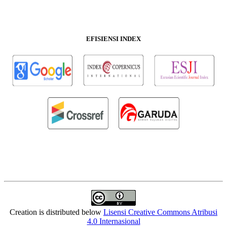
EFISIENSI INDEX
Creation is distributed below
Lisensi Creative Commons Atribusi
4.0 Internasional